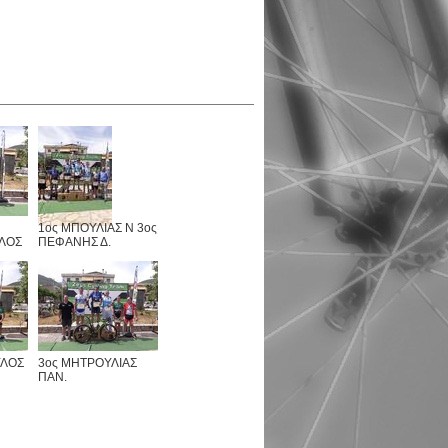
1ος ΜΠΟΥΛΙΑΣ Ν 3ος
ΛΟΣ
ΠΕΦΑΝΗΣ Δ.
ΥΛΟΣ
3ος ΜΗΤΡΟΥΛΙΑΣ
ΠΑΝ.