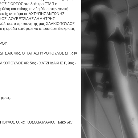
ΟΣ ΓΙΩΡΓΟΣ στο δεύτερο ΕΤΑΠ ο
έση και επίσης την 2η θέση στην γενική
μετείχαν ακόμα οι: ΑΧΤΥΠΗΣ ΑΝΤΩΝΗΣ -
ΚΟΣ- ΔΟΥΒΕΤΖΙΔΗΣ ΔΗΜΗΤΡΗΣ -
όδευσε ο προπονητής μας ΧΑΛΚΙΟΠΟΥΛΟΣ
ύ η ομάδα κατάφερε να αποσπάσει διακρίσεις
ΥΡΟΥ.
ΥΡΔΗΣ Αθ. 4ος. Ο ΠΑΠΑΣΠΥΡΟΠΟΥΛΟΣ ΣΠ. δεν
ΑΚΟΠΟΥΛΟΣ ΧΡ. 5ος - ΧΑΤΖΗΔΑΚΗΣ Γ, 9ος -
ήτριες.
ΟΠΟΥΛΟΣ Θ. και ΚΟΣΟΒΑ ΜΑΡΙΟ. Τελικό δεν