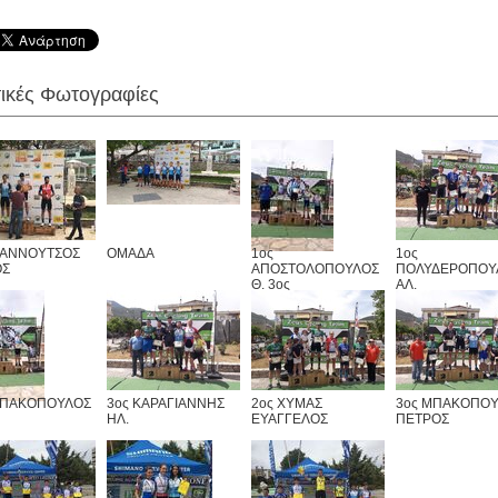
τικές Φωτογραφίες
ΓΙΑΝΝΟΥΤΣΟΣ
ΟΜΑΔΑ
1ος
1ος
ΟΣ
ΑΠΟΣΤΟΛΟΠΟΥΛΟΣ
ΠΟΛΥΔΕΡΟΠΟΥ
Θ. 3ος
ΑΛ.
ΚΟΥΤΣΟΥΚΟΣΧ.
ΜΠΑΚΟΠΟΥΛΟΣ
3ος ΚΑΡΑΓΙΑΝΝΗΣ
2ος ΧΥΜΑΣ
3ος ΜΠΑΚΟΠΟ
ΗΛ.
ΕΥΑΓΓΕΛΟΣ
ΠΕΤΡΟΣ