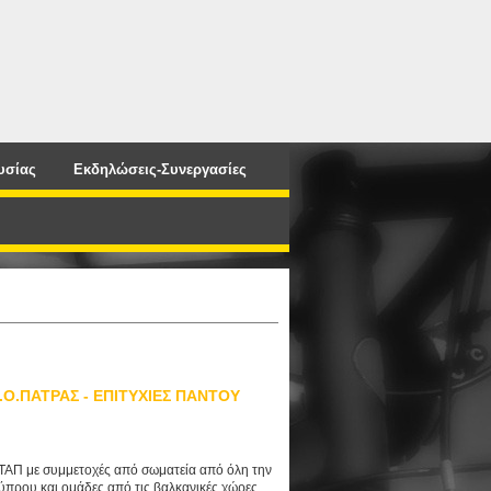
υσίας
Εκδηλώσεις-Συνεργασίες
.Ο.ΠΑΤΡΑΣ - ΕΠΙΤΥΧΙΕΣ ΠΑΝΤΟΥ
ΑΠ με συμμετοχές από σωματεία από όλη την
ύπρου και ομάδες από τις βαλκανικές χώρες.