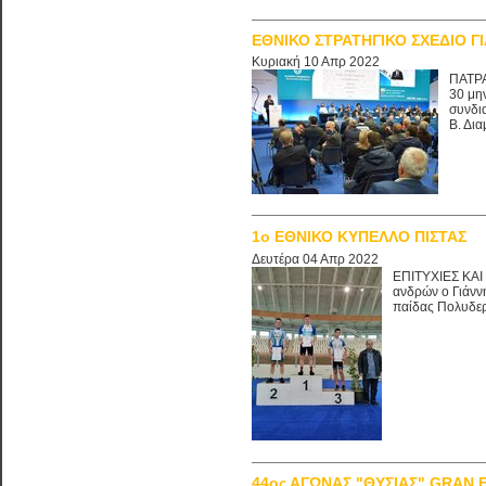
ΕΘΝΙΚΟ ΣΤΡΑΤΗΓΙΚΟ ΣΧΕΔΙΟ Γ
Κυριακή 10 Απρ 2022
ΠΑΤΡΑ
30 μην
συνδια
Β. Δια
1o ΕΘΝΙΚΟ ΚΥΠΕΛΛΟ ΠΙΣΤΑΣ
Δευτέρα 04 Απρ 2022
ΕΠΙΤΥΧΙΕΣ ΚΑΙ
ανδρών ο Γιάνν
παίδας Πολυδερ
44ος ΑΓΩΝΑΣ "ΘΥΣΙΑΣ" GRAN