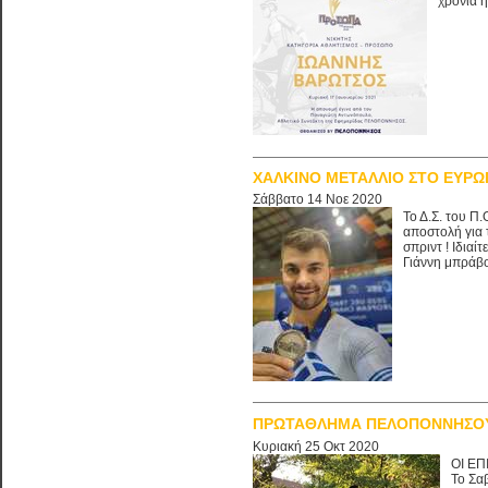
χρόνια 
ΧΑΛΚΙΝΟ ΜΕΤΑΛΛΙΟ ΣΤΟ ΕΥΡΩ
Σάββατο 14 Νοε 2020
Το Δ.Σ. του Π
αποστολή για
σπριντ ! Ιδια
Γιάννη μπράβο 
ΠΡΩΤΑΘΛΗΜΑ ΠΕΛΟΠΟΝΝΗΣΟΥ 
Κυριακή 25 Οκτ 2020
ΟΙ Ε
Το Σα