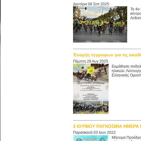
Δευτέρα 08 Σεπ 2025
Το 4ο 
κέντρο
Action
Έναρξη εγγραφων για τις ακαδ
Πέμπτη 28 Αυγ 2025
Εκμάθηση ποδηλά
ηλικιών. Λειτου
Ελληνικής Ομοσπ
3 ΙΟΥΝΙΟΥ ΠΑΓΚΟΣΜΙΑ ΗΜΕΡΑ
Παρασκευή 03 Ιουν 2022
Μήνυμα Προέδρου