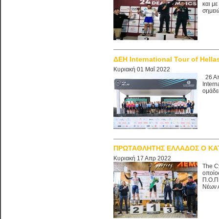
και με
σημει
ΔΕΗ International Tour of Hella
Κυριακή 01 Μαΐ 2022
26 Απ
Inter
ομάδες
ΠΡΩΤΑΘΛΗΤΗΣ ΕΛΛΑΔΟΣ Ο ΚΑ
Κυριακή 17 Απρ 2022
The C
οποίο
Π.Ο.Π
Νέων 