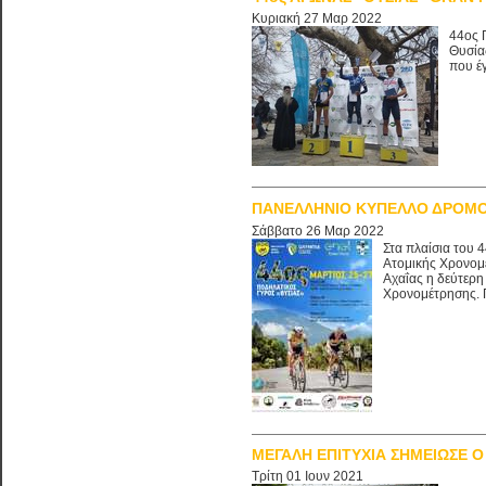
Κυριακή 27 Μαρ 2022
44ος 
Θυσία
που έγ
ΠΑΝΕΛΛΗΝΙΟ ΚΥΠΕΛΛΟ ΔΡΟΜΟ
Σάββατο 26 Μαρ 2022
Στα πλαίσια του
Ατομικής Χρονομ
Αχαΐας η δεύτερη
Χρονομέτρησης. Π
ΜΕΓΑΛΗ ΕΠΙΤΥΧΙΑ ΣΗΜΕΙΩΣΕ Ο
Τρίτη 01 Ιουν 2021