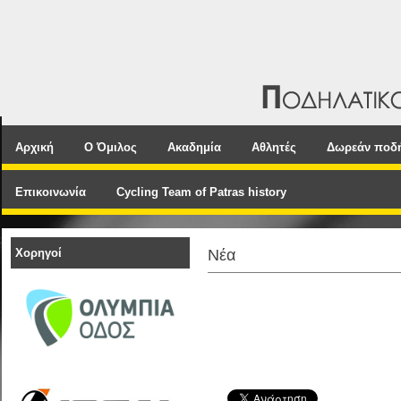
Αρχική
Ο Όμιλος
Ακαδημία
Αθλητές
Δωρεάν ποδ
Επικοινωνία
Cycling Team of Patras history
Χορηγοί
Νέα