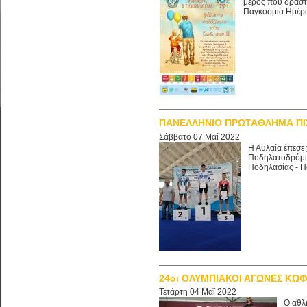
μέρος που δραστη
Παγκόσμια Ημέρα 
ΠΑΝΕΛΛΗΝΙΟ ΠΡΩΤΑΘΛΗΜΑ ΠΙ
Σάββατο 07 Μαΐ 2022
Η Αυλαία έπεσε
Ποδηλατοδρόμιο
Ποδηλασίας - He
24οι ΟΛΥΜΠΙΑΚΟΙ ΑΓΩΝΕΣ ΚΩΦ
Τετάρτη 04 Μαΐ 2022
Ο αθλ