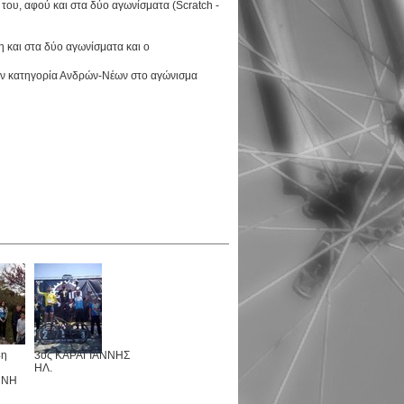
αφού και στα δύο αγωνίσματα (Scratch -
και στα δύο αγωνίσματα και ο
την κατηγορία Ανδρών-Νέων στο αγώνισμα
4η
3ος ΚΑΡΑΓΙΑΝΝΗΣ
ΗΛ.
ΝΝΗ