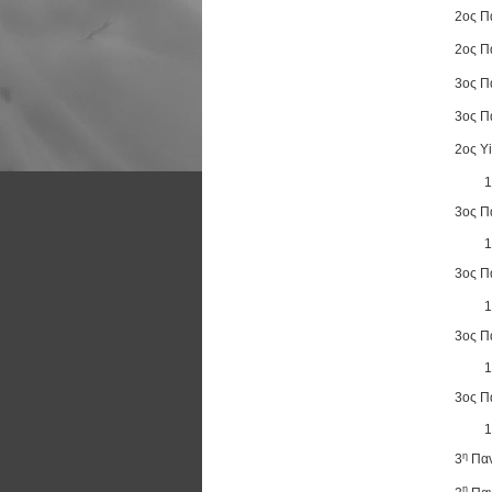
2ος Π
2ος Π
3ος Π
3ος Π
2ος Yi
3ος Π
3ος Π
3ος Π
3ος Π
η
3
Παν
η