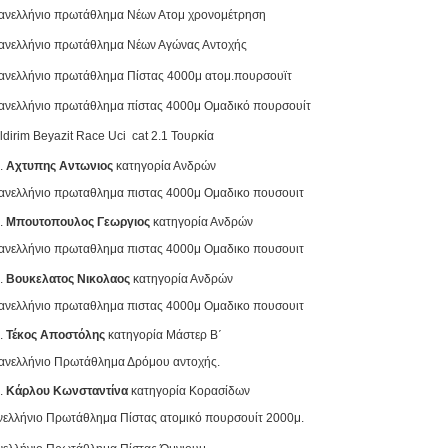
ανελλήνιο πρωτάθλημα Νέων Ατομ χρονομέτρηση
ανελλήνιο πρωτάθλημα Νέων Αγώνας Αντοχής
ανελλήνιο πρωτάθλημα Πίστας 4000μ ατομ.πουρσουϊτ
ανελλήνιο πρωτάθλημα πίστας 4000μ Ομαδικό πουρσουίτ
ldirim Βeyazit Race Uci cat 2.1 Τουρκία
Αχτυπης Αντωνιος
κατηγορία Ανδρών
ανελλήνιο πρωταθλημα πιστας 4000μ Ομαδικο πουσουιτ
Μπουτοπουλος Γεωργιος
κατηγορία Ανδρών
ανελλήνιο πρωταθλημα πιστας 4000μ Ομαδικο πουσουιτ
Βουκελατος Νικολαος
κατηγορία Ανδρών
ανελλήνιο πρωταθλημα πιστας 4000μ Ομαδικο πουσουιτ
Τέκος Αποστόλης
κατηγορία Μάστερ Β΄
ανελλήνιο Πρωτάθλημα Δρόμου αντοχής.
Κάρλου Κωνσταντίνα
κατηγορία Κορασίδων
ελλήνιο Πρωτάθλημα Πίστας ατομικό πουρσουίτ 2000μ.