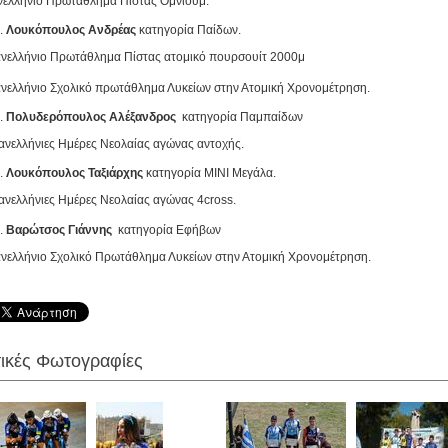
ελλήνιο Πρωτάθλημα Πίστας Όμνιουμ.
Λουκόπουλος Ανδρέας
κατηγορία Παίδων.
νελλήνιο Πρωτάθλημα Πίστας ατομικό πουρσουίτ 2000μ
νελλήνιο Σχολικό πρωτάθλημα Λυκείων στην Ατομική Χρονομέτρηση.
Πολυδερόπουλος Αλέξανδρος
κατηγορία Παμπαίδων
ανελλήνιες Ημέρες Νεολαίας αγώνας αντοχής.
Λουκόπουλος Ταξιάρχης
κατηγορία ΜΙΝΙ Μεγάλα.
ανελλήνιες Ημέρες Νεολαίας αγώνας 4cross.
Βαρώτσος Γιάννης
κατηγορία Εφήβων
νελλήνιο Σχολικό Πρωτάθλημα Λυκείων στην Ατομική Χρονομέτρηση.
τικές Φωτογραφίες