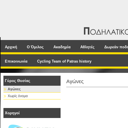
Αρχική
Ο Όμιλος
Ακαδημία
Αθλητές
Δωρεάν ποδ
Επικοινωνία
Cycling Team of Patras history
Γύρος Θυσίας
Αγώνες
Αγώνες
Χωρίς όνομα
Χορηγοί