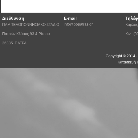
Διεύθυνση
E-mail
Τηλέ
info@popatras.gr
ΠΑΜΠΕΛΟΠΟΝΝΗΣΙΑΚΟ ΣΤΑΔΙΟ
Κάρλος
Πατρών Κλάους 93 & Ρίτσου
Κιν.: 
26335 ΠΑΤΡΑ
Copyright © 2014 
Κατασκευή Ι