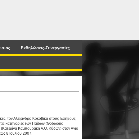
υσίας
Εκδηλώσεις-Συνεργασίες
ίκες, τον Αλέξανδρο Κοκοβίκα στους Έφηβους
στις κατηγορίες των Παίδων (Θοδωρής
ν (Κατερίνα Καμπουράκη Α.Ο. Κύδων) στον Άγιο
ως 8 Ιουλίου 2007.