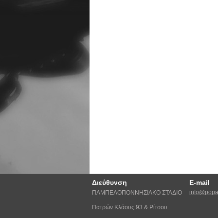
Διεύθυνση
E-mail
info@popat
ΠΑΜΠΕΛΟΠΟΝΝΗΣΙΑΚΟ ΣΤΑΔΙΟ
Πατρών Κλάους 93 & Ρίτσου