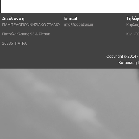
Διεύθυνση
E-mail
Τηλέ
info@popatras.gr
ΠΑΜΠΕΛΟΠΟΝΝΗΣΙΑΚΟ ΣΤΑΔΙΟ
Κάρλος
Πατρών Κλάους 93 & Ρίτσου
Κιν.: 
26335 ΠΑΤΡΑ
Copyright © 2014 
Κατασκευή Ι