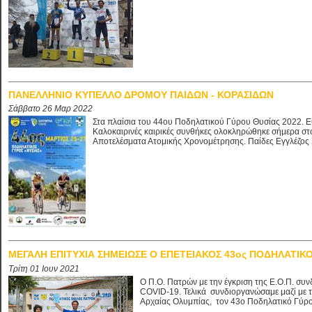
ΠΑΝΕΛΛΗΝΙΟ ΚΥΠΕΛΛΟ ΔΡΟΜΟΥ ΠΑΙΔΩΝ - ΚΟΡΑΣΙΔΩΝ
Σάββατο 26 Μαρ 2022
Στα πλαίσια του 44ου Ποδηλατικού Γύρου Θυσίας 2022. 
Καλοκαιρινές καιρικές συνθήκες ολοκληρώθηκε σήμερα στ
Αποτελέσματα Ατομικής Χρονομέτρησης. Παίδες Εγγλέζος 
ΜΕΓΑΛΗ ΕΠΙΤΥΧΙΑ ΣΗΜΕΙΩΣΕ Ο ΕΠΕΤΕΙΑΚΟΣ 43ος ΠΟΔΗΛΑΤΙΚΟ
Τρίτη 01 Ιουν 2021
Ο Π.Ο. Πατρών με την έγκριση της Ε.Ο.Π. συ
COVID-19. Τελικά συνδιοργανώσαμε μαζί με τ
Αρχαίας Ολυμπίας, τον 43ο Ποδηλατικό Γύρο.