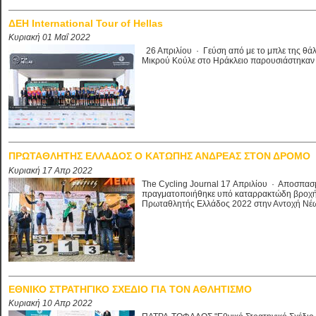
ΔΕΗ International Tour of Hellas
Κυριακή 01 Μαΐ 2022
26 Απριλίου · Γεύση από με το μπλε της θάλα
Μικρού Κούλε στο Ηράκλειο παρουσιάστηκαν ο
ΠΡΩΤΑΘΛΗΤΗΣ ΕΛΛΑΔΟΣ Ο ΚΑΤΩΠΗΣ ΑΝΔΡΕΑΣ ΣΤΟΝ ΔΡΟΜΟ
Κυριακή 17 Απρ 2022
The Cycling Journal 17 Απριλίου · Αποσπασμ
πραγματοποιήθηκε υπό καταρρακτώδη βροχή,
Πρωταθλητής Ελλάδος 2022 στην Αντοχή Νέων
ΕΘΝΙΚΟ ΣΤΡΑΤΗΓΙΚΟ ΣΧΕΔΙΟ ΓΙΑ ΤΟΝ ΑΘΛΗΤΙΣΜΟ
Κυριακή 10 Απρ 2022