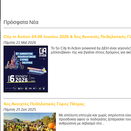
Πρόσφατα Νέα
City in Action 04-06 Ιουνίου 2026 & 5ος Ανοικτός Ποδηλατικός 
Πέμπτη 21 Μαΐ 2026
Το 5ο City In Action powered by ΔΕΗ είναι γεγονό
μπλουζάκια» της και βγαίνει στους δρόμους για ακό
4ος Ανοιχτός Ποδηλατικός Γύρος Πάτρας
Πέμπτη 25 Σεπ 2025
Με απόλυτη επιτυχία και χωρίς απρόοπτα ολ
προσδοκία αφού οι ποδηλάτες ξεπέρασαν τους
ανθρώπινη με σεβασμό στο...