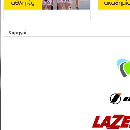
Χορηγοί