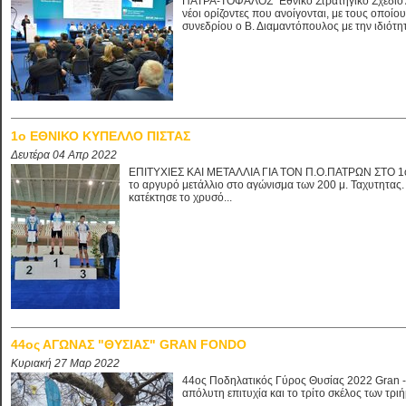
ΠΑΤΡΑ-ΤΟΦΑΛΟΣ "Εθνικό Στρατηγικό Σχέδιο Α
νέοι ορίζοντες που ανοίγονται, με τους οποίο
συνεδρίου ο Β. Διαμαντόπουλος με την ιδιότητ
1o ΕΘΝΙΚΟ ΚΥΠΕΛΛΟ ΠΙΣΤΑΣ
Δευτέρα 04 Απρ 2022
ΕΠΙΤΥΧΙΕΣ ΚΑΙ ΜΕΤΑΛΛΙΑ ΓΙΑ ΤΟΝ Π.Ο.ΠΑΤΡΩΝ ΣΤΟ 1ο
το αργυρό μετάλλιο στο αγώνισμα των 200 μ. Ταχυτητα
κατέκτησε το χρυσό...
44ος ΑΓΩΝΑΣ "ΘΥΣΙΑΣ" GRAN FONDO
Κυριακή 27 Μαρ 2022
44ος Ποδηλατικός Γύρος Θυσίας 2022 Gran -
απόλυτη επιτυχία και το τρίτο σκέλος των τρι