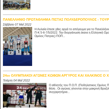
ΠΑΝΕΛΛΗΝΙΟ ΠΡΩΤΑΘΛΗΜΑ ΠΙΣΤΑΣ ΠΟΛΥΔΕΡΟΠΟΥΛΟΣ - ΤΟΥΡ
Σάββατο 07 Μαΐ 2022
Η Αυλαία έπεσε χθες αργά το απόγευμα για το Πανελλή
Π-Κ 5-6-7/5/2022. Την διοργάνωση έκανε η Ελληνική Ομο
Ομιλος Πατρας) ΠΟΠ...
24οι ΟΛΥΜΠΙΑΚΟΙ ΑΓΩΝΕΣ ΚΩΦΩΝ ΑΡΓΥΡΟΣ ΚΑΙ ΧΑΛΚΙΝΟΣ Ο 
Τετάρτη 04 Μαΐ 2022
Ο αθλητής του Π.Ο.Π. (Ποδηλατικος Ομιλος 
θέση . Οι αγώνες γίνονται στην μακρινή Βραζ
συγχαρητήρια...