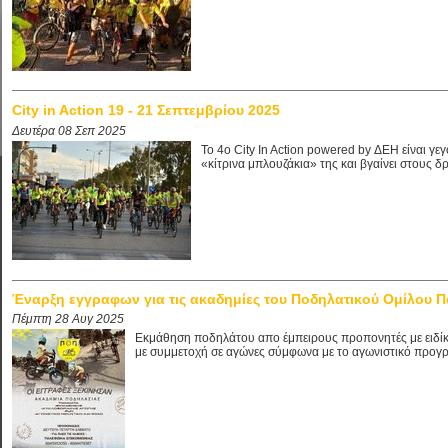
City in Action 19 - 21 Σεπτεμβρίου 2025
Δευτέρα 08 Σεπ 2025
Το 4ο City In Action powered by ΔΕΗ είναι γ
«κίτρινα μπλουζάκια» της και βγαίνει στους δρ
Έναρξη εγγραφων για τις ακαδημίες του Ποδηλατικού Ομίλου 
Πέμπτη 28 Αυγ 2025
Εκμάθηση ποδηλάτου απο έμπειρους προπονητές με ειδίκε
με συμμετοχή σε αγώνες σύμφωνα με το αγωνιστικό προγ