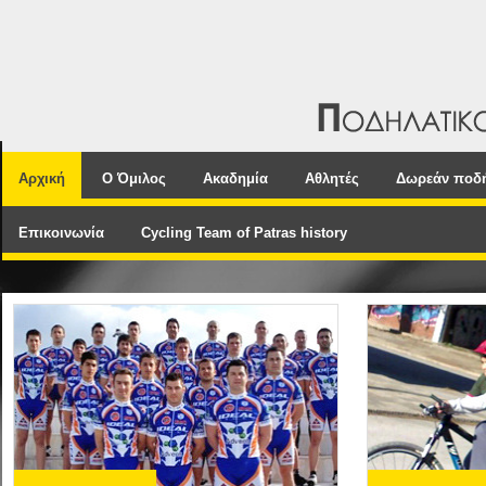
Αρχική
Ο Όμιλος
Ακαδημία
Αθλητές
Δωρεάν ποδ
Επικοινωνία
Cycling Team of Patras history