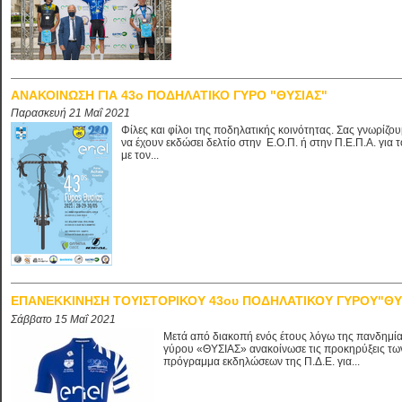
ΑΝΑΚΟΙΝΩΣΗ ΓΙΑ 43ο ΠΟΔΗΛΑΤΙΚΟ ΓΥΡΟ "ΘΥΣΙΑΣ"
Παρασκευή 21 Μαΐ 2021
Φίλες και φίλοι της ποδηλατικής κοινότητας. Σας γνωρ
να έχουν εκδώσει δελτίο στην Ε.Ο.Π. ή στην Π.Ε.Π.Α. για 
με τον...
ΕΠΑΝΕΚΚΙΝΗΣΗ ΤΟΥΙΣΤΟΡΙΚΟΥ 43ου ΠΟΔΗΛΑΤΙΚΟΥ ΓΥΡΟΥ"ΘΥ
Σάββατο 15 Μαΐ 2021
Μετά από διακοπή ενός έτους λόγω της πανδημί
γύρου «ΘΥΣΙΑΣ» ανακοίνωσε τις προκηρύξεις των
πρόγραμμα εκδηλώσεων της Π.Δ.Ε. για...