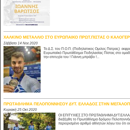
ΧΑΛΚΙΝΟ ΜΕΤΑΛΛΙΟ ΣΤΟ ΕΥΡΩΠΑΙΚΟ ΠΡΩΤ.ΠΙΣΤΑΣ Ο ΚΑΛΟΓΕ
Σάββατο 14 Νοε 2020
Το Δ.Σ. του Π.Ο.Π. (Ποδηλατικος Ομιλος Πατρας) εκφρ
Ευρωπαϊκό Πρωτάθλημα Ποδηλασίας Πίστας στο ομαδικό
την επιτυχία του ! Γιάννη μπράβο !...
ΠΡΩΤΑΘΛΗΜΑ ΠΕΛΟΠΟΝΝΗΣΟΥ ΔΥΤ. ΕΛΛΑΔΟΣ ΣΤΗΝ ΜΕΓΑΛΟ
Κυριακή 25 Οκτ 2020
ΟΙ ΕΠΙΤΥΧΙΕΣ ΣΤΟ ΠΡΩΤΑΘΛΗΜΑ ΔΥΤ.ΕΛΛΑ
διεξήχθη το Πρωτάθλημα δρόμου Πελοποννήσ
περιορισμένο αριθμό αθλητών λόγω του ότι οι 