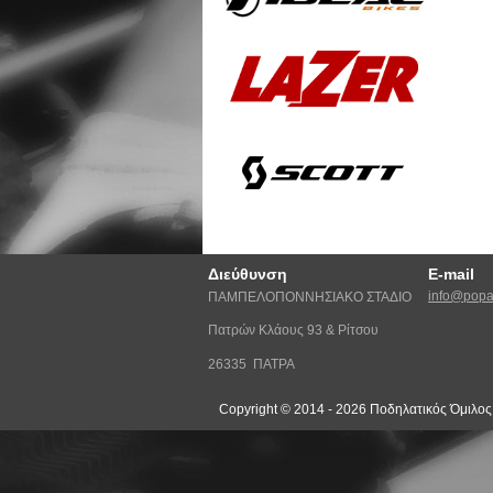
Διεύθυνση
E-mail
info@popat
ΠΑΜΠΕΛΟΠΟΝΝΗΣΙΑΚΟ ΣΤΑΔΙΟ
Πατρών Κλάους 93 & Ρίτσου
26335 ΠΑΤΡΑ
Copyright © 2014 - 2026 Ποδηλατικός Όμιλο