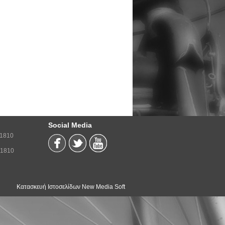
Social Media
71810
71810
Κατασκευή Ιστοσελίδων New Media Soft