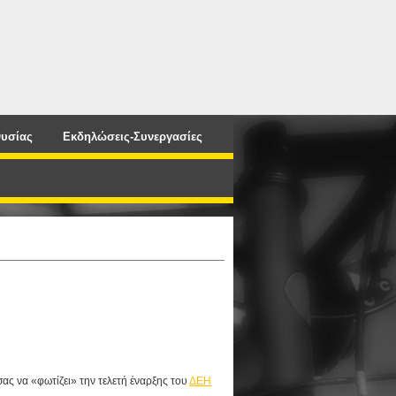
υσίας
Εκδηλώσεις-Συνεργασίες
ας να «φωτίζει» την τελετή έναρξης του
ΔΕΗ