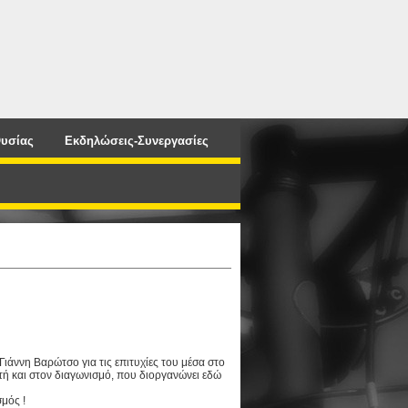
υσίας
Εκδηλώσεις-Συνεργασίες
Γιάννη Βαρώτσο για τις επιτυχίες του μέσα στο
τή και στον διαγωνισμό, που διοργανώνει εδώ
μός !