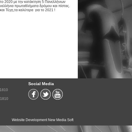
 το 2020 με την κατάκτηση 5 Πανελλήνιων
Πανελλήνια πρωταθλήματα δρόμου και πίστας.
αι Τύχη,τα καλύτερα για το 2021 !
Social Media
71810
71810
Website Development New Media Soft