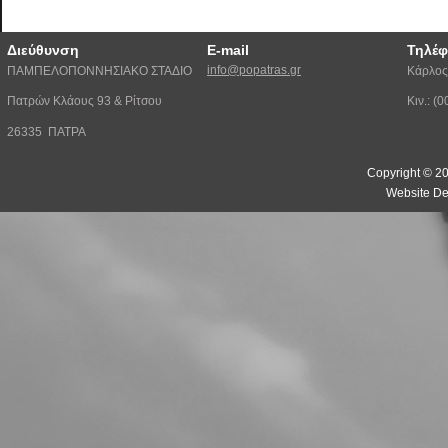
Διεύθυνση
E-mail
Τηλέ
info@popatras.gr
ΠΑΜΠΕΛΟΠΟΝΝΗΣΙΑΚΟ ΣΤΑΔΙΟ
Κάρλος
Πατρών Κλάους 93 & Ρίτσου
Κιν.: 
26335 ΠΑΤΡΑ
Copyright © 20
Website De