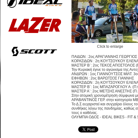
Click to enlarge
ΠΑΙΔΩΝ : 2ος ΑΡΑΓΙΑΝΝΗΣ ΓΕΩΡΓΙΟΣ (
ΚΟΡΑΣΙΔΩΝ : 2η ΚΟΥΤΣΟΥΚΟΥ ΕΛΕΝΑ 
ΜΑΣΤΕΡ Β΄: 2ος ΤΕΚΟΣ ΑΠΟΣΤΟΛΟΣ (Π
Την Κυριακή έγινε το αγώνισμα της Αντο
ΑΝΔΡΩΝ : 1ος ΓΙΑΝΝΟΥΤΣΟΣ ΜΙΛΤ. 3ο
ΕΦΗΒΩΝ : 2ος ΒΑΡΩΤΣΟΣ ΓΙΑΝΝΗΣ
ΚΟΡΑΣΙΔΩΝ : 2η ΚΟΥΤΣΟΥΚΟΥ ΕΛΕΝ
ΜΑΣΤΕΡ Β΄: 1ος ΜΠΑΖΑΡΟΓΛΟΥ Α. (Π
ΜΑΣΤΕΡ Α΄: 2ος ΜΕΤΣΗΣ ΑΝΕΣΤΗΣ (Π.
Στην ατομική χρονομέτρηση σύμφωνα με
ΑΡΑΒΑΝΤΙΝΟΣ ΓΕΡ. στην κατηγορία ΜΒ 9
Το Δ.Σ ευχαριστεί και συγχαίρει όλους 
συνθήκες λόγω της πανδημίας, καθώς επ
τους ο καθένας.
ΟΛΥΜΠΙΑ ΟΔΟΣ - IDEAL BIKES - FIT 