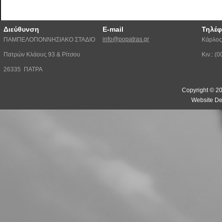
Διεύθυνση
E-mail
Τηλέ
info@popatras.gr
ΠΑΜΠΕΛΟΠΟΝΝΗΣΙΑΚΟ ΣΤΑΔΙΟ
Κάρλος
Πατρών Κλάους 93 & Ρίτσου
Κιν.: 
26335 ΠΑΤΡΑ
Copyright © 20
Website De