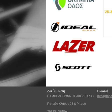
25-
Διεύθυνση
E-mail
info@popat
ΠΑΜΠΕΛΟΠΟΝΝΗΣΙΑΚΟ ΣΤΑΔΙΟ
Πατρών Κλάους 93 & Ρίτσου
26335 ΠΑΤΡΑ