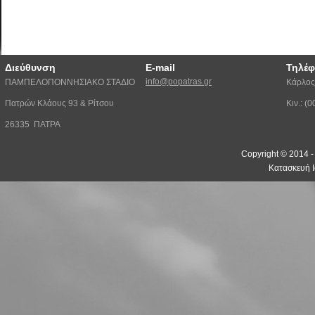
Διεύθυνση
E-mail
Τηλέ
info@popatras.gr
ΠΑΜΠΕΛΟΠΟΝΝΗΣΙΑΚΟ ΣΤΑΔΙΟ
Κάρλος
Πατρών Κλάους 93 & Ρίτσου
Κιν.: 
26335 ΠΑΤΡΑ
Copyright © 2014 
Κατασκευή Ι