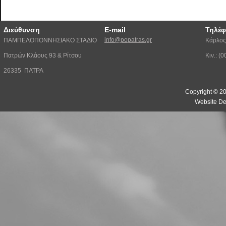
Διεύθυνση
E-mail
Τηλέ
info@popatras.gr
ΠΑΜΠΕΛΟΠΟΝΝΗΣΙΑΚΟ ΣΤΑΔΙΟ
Κάρλος
Πατρών Κλάους 93 & Ρίτσου
Κιν.: 
26335 ΠΑΤΡΑ
Copyright © 20
Website De