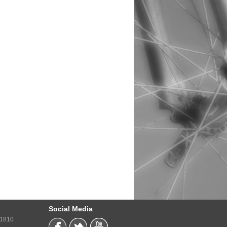
Social Media
71810