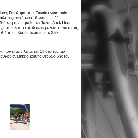
Νίκος Γερολυμάτος, η Γυναίκα Αναστασία
ολικό χρόνο 1 ώρα 18 λεπτά και 21
δεύτερη την τετράδα του Τάλου Anek Lines
) στα 2 λεπτά και 55 δευτερόλεπτα, ενώ τρίτος
λίδης και Χάρης Τακίδης) στα 3’58’’.
α που ήταν 3 λεπτά και 18 δεύτερα πιο
 βάθρου ανέβηκε ο Στάθης Θεοδωρίδης του