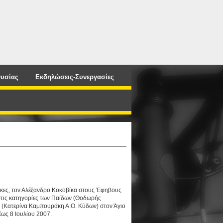
υσίας
Εκδηλώσεις-Συνεργασίες
ίκες, τον Αλέξανδρο Κοκοβίκα στους Έφηβους
στις κατηγορίες των Παίδων (Θοδωρής
ν (Κατερίνα Καμπουράκη Α.Ο. Κύδων) στον Άγιο
ως 8 Ιουλίου 2007.