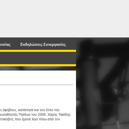
υσίας
Εκδηλώσεις-Συνεργασίες
έφηβους, κατέκτησε και τον τίτλο του
 πρωταθλητής Παίδων του 2006, Χάρης Τακίδης
τσκοβιτς που έμεινε λίγο πίσω από τον